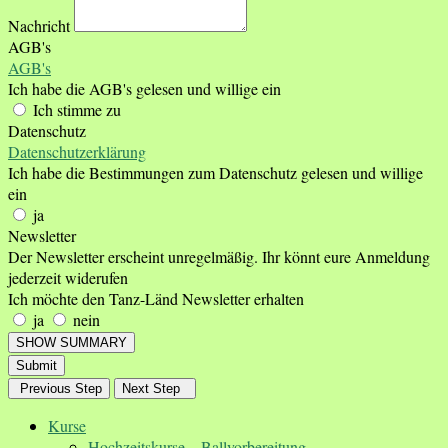
Nachricht
AGB's
AGB's
Ich habe die AGB's gelesen und willige ein
Ich stimme zu
Datenschutz
Datenschutzerklärung
Ich habe die Bestimmungen zum Datenschutz gelesen und willige
ein
ja
Newsletter
Der Newsletter erscheint unregelmäßig. Ihr könnt eure Anmeldung
jederzeit widerufen
Ich möchte den Tanz-Länd Newsletter erhalten
ja
nein
SHOW SUMMARY
Submit
Previous Step
Next Step
Kurse
Hochzeitskurse – Ballvorbereitung