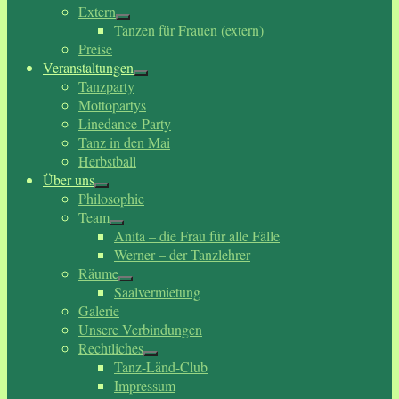
Extern
Tanzen für Frauen (extern)
Preise
Veranstaltungen
Tanzparty
Mottopartys
Linedance-Party
Tanz in den Mai
Herbstball
Über uns
Philosophie
Team
Anita – die Frau für alle Fälle
Werner – der Tanzlehrer
Räume
Saalvermietung
Galerie
Unsere Verbindungen
Rechtliches
Tanz-Länd-Club
Impressum