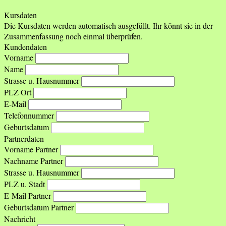
Kursdaten
Die Kursdaten werden automatisch ausgefüllt. Ihr könnt sie in der
Zusammenfassung noch einmal überprüfen.
Kundendaten
Vorname
Name
Strasse u. Hausnummer
PLZ Ort
E-Mail
Telefonnummer
Geburtsdatum
Partnerdaten
Vorname Partner
Nachname Partner
Strasse u. Hausnummer
PLZ u. Stadt
E-Mail Partner
Geburtsdatum Partner
Nachricht