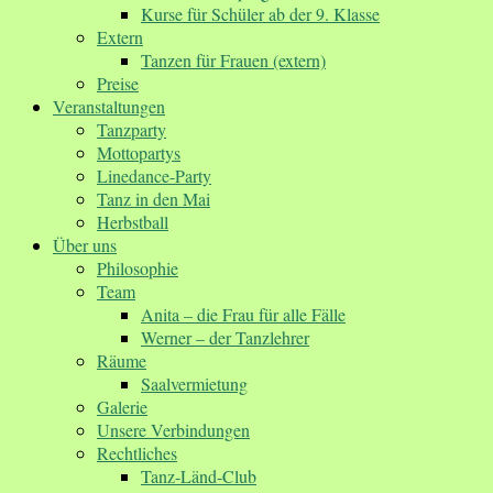
Kurse für Schüler ab der 9. Klasse
Extern
Tanzen für Frauen (extern)
Preise
Veranstaltungen
Tanzparty
Mottopartys
Linedance-Party
Tanz in den Mai
Herbstball
Über uns
Philosophie
Team
Anita – die Frau für alle Fälle
Werner – der Tanzlehrer
Räume
Saalvermietung
Galerie
Unsere Verbindungen
Rechtliches
Tanz-Länd-Club