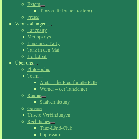
Extern
Tanzen für Frauen (extern)
Preise
Veranstaltungen
Tanzparty
Mottopartys
Linedance-Party
Tanz in den Mai
Herbstball
Über uns
Philosophie
Team
Anita – die Frau für alle Fälle
Werner – der Tanzlehrer
Räume
Saalvermietung
Galerie
Unsere Verbindungen
Rechtliches
Tanz-Länd-Club
Impressum