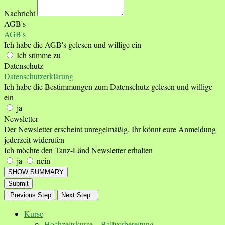
Nachricht
AGB's
AGB's
Ich habe die AGB's gelesen und willige ein
Ich stimme zu
Datenschutz
Datenschutzerklärung
Ich habe die Bestimmungen zum Datenschutz gelesen und willige
ein
ja
Newsletter
Der Newsletter erscheint unregelmäßig. Ihr könnt eure Anmeldung
jederzeit widerufen
Ich möchte den Tanz-Länd Newsletter erhalten
ja
nein
SHOW SUMMARY
Submit
Previous Step
Next Step
Kurse
Hochzeitskurse – Ballvorbereitung