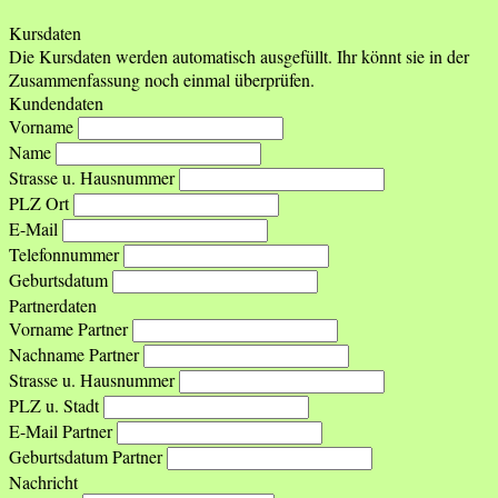
Kursdaten
Die Kursdaten werden automatisch ausgefüllt. Ihr könnt sie in der
Zusammenfassung noch einmal überprüfen.
Kundendaten
Vorname
Name
Strasse u. Hausnummer
PLZ Ort
E-Mail
Telefonnummer
Geburtsdatum
Partnerdaten
Vorname Partner
Nachname Partner
Strasse u. Hausnummer
PLZ u. Stadt
E-Mail Partner
Geburtsdatum Partner
Nachricht