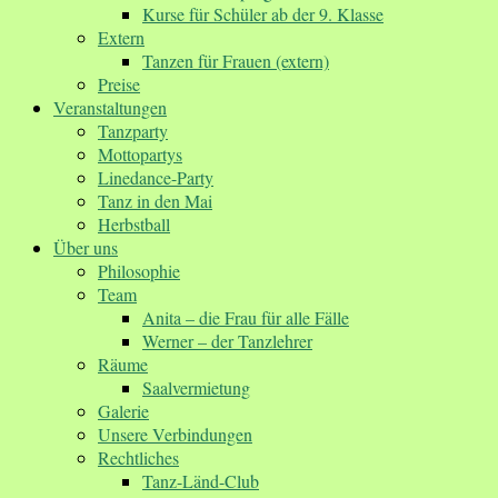
Kurse für Schüler ab der 9. Klasse
Extern
Tanzen für Frauen (extern)
Preise
Veranstaltungen
Tanzparty
Mottopartys
Linedance-Party
Tanz in den Mai
Herbstball
Über uns
Philosophie
Team
Anita – die Frau für alle Fälle
Werner – der Tanzlehrer
Räume
Saalvermietung
Galerie
Unsere Verbindungen
Rechtliches
Tanz-Länd-Club