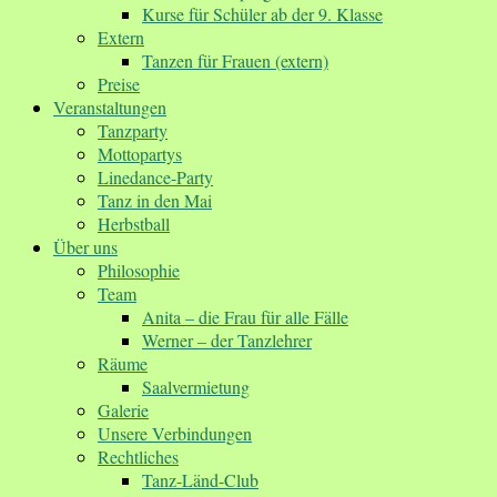
Kurse für Schüler ab der 9. Klasse
Extern
Tanzen für Frauen (extern)
Preise
Veranstaltungen
Tanzparty
Mottopartys
Linedance-Party
Tanz in den Mai
Herbstball
Über uns
Philosophie
Team
Anita – die Frau für alle Fälle
Werner – der Tanzlehrer
Räume
Saalvermietung
Galerie
Unsere Verbindungen
Rechtliches
Tanz-Länd-Club