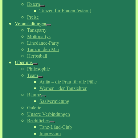
Extern
Tanzen für Frauen (extern)
Preise
Veranstaltungen
Tanzparty
Mottopartys
Linedance-Party
Tanz in den Mai
Herbstball
Über uns
Philosophie
Team
Anita – die Frau für alle Fälle
Werner – der Tanzlehrer
Räume
Saalvermietung
Galerie
Unsere Verbindungen
Rechtliches
Tanz-Länd-Club
Impressum