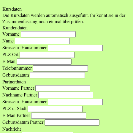
Kursdaten
Die Kursdaten werden automatisch ausgefüllt. Ihr könnt sie in der
Zusammenfassung noch einmal überprüfen.
Kundendaten
Vorname
Name
Strasse u. Hausnummer
PLZ Ort
E-Mail
Telefonnummer
Geburtsdatum
Partnerdaten
Vorname Partner
Nachname Partner
Strasse u. Hausnummer
PLZ u. Stadt
E-Mail Partner
Geburtsdatum Partner
Nachricht