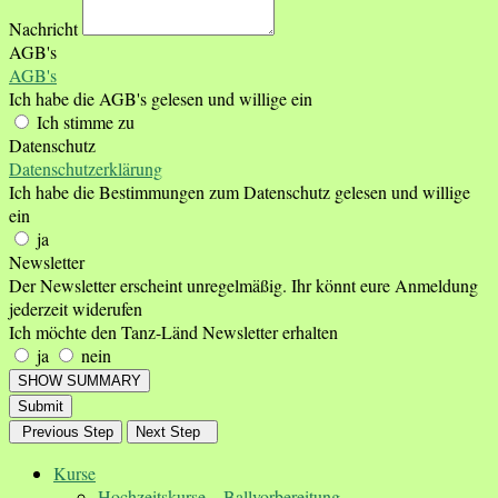
Nachricht
AGB's
AGB's
Ich habe die AGB's gelesen und willige ein
Ich stimme zu
Datenschutz
Datenschutzerklärung
Ich habe die Bestimmungen zum Datenschutz gelesen und willige
ein
ja
Newsletter
Der Newsletter erscheint unregelmäßig. Ihr könnt eure Anmeldung
jederzeit widerufen
Ich möchte den Tanz-Länd Newsletter erhalten
ja
nein
SHOW SUMMARY
Submit
Previous Step
Next Step
Kurse
Hochzeitskurse – Ballvorbereitung