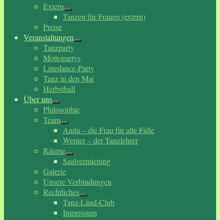
Extern
Tanzen für Frauen (extern)
Preise
Veranstaltungen
Tanzparty
Mottopartys
Linedance-Party
Tanz in den Mai
Herbstball
Über uns
Philosophie
Team
Anita – die Frau für alle Fälle
Werner – der Tanzlehrer
Räume
Saalvermietung
Galerie
Unsere Verbindungen
Rechtliches
Tanz-Länd-Club
Impressum