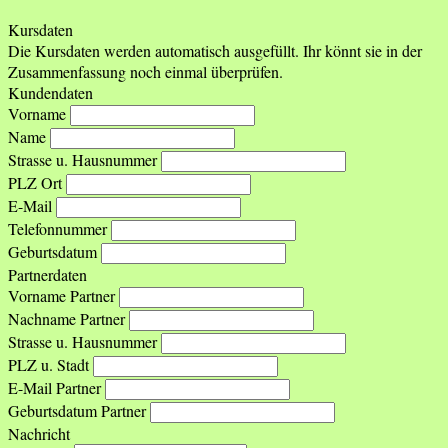
Kursdaten
Die Kursdaten werden automatisch ausgefüllt. Ihr könnt sie in der
Zusammenfassung noch einmal überprüfen.
Kundendaten
Vorname
Name
Strasse u. Hausnummer
PLZ Ort
E-Mail
Telefonnummer
Geburtsdatum
Partnerdaten
Vorname Partner
Nachname Partner
Strasse u. Hausnummer
PLZ u. Stadt
E-Mail Partner
Geburtsdatum Partner
Nachricht