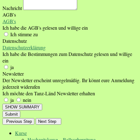
Nachricht
AGB's
AGB's
Ich habe die AGB's gelesen und willige ein
Ich stimme zu
Datenschutz
Datenschutzerklärung
Ich habe die Bestimmungen zum Datenschutz gelesen und willige
ein
ja
Newsletter
Der Newsletter erscheint unregelmäßig. Ihr könnt eure Anmeldung
jederzeit widerufen
Ich möchte den Tanz-Länd Newsletter erhalten
ja
nein
SHOW SUMMARY
Submit
Previous Step
Next Step
Kurse
Hochzeitskurse – Ballvorbereitung