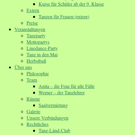
Kurse für Schüler ab der 9. Klasse
Extern
Tanzen für Frauen (extern)
Preise
Veranstaltungen
Tanzparty
Mottopartys
Linedance-Party
Tanz in den Mai
Herbstball
Über uns
Philosophie
Team
Anita – die Frau für alle Fälle
Werner – der Tanzlehrer
Räume
Saalvermietung
Galerie
Unsere Verbindungen
Rechtliches
Tanz-Länd-Club