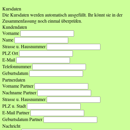
Kursdaten
Die Kursdaten werden automatisch ausgefüllt. Ihr könnt sie in der
Zusammenfassung noch einmal überprüfen.
Kundendaten
Vorname
Name
Strasse u. Hausnummer
PLZ Ort
E-Mail
Telefonnummer
Geburtsdatum
Partnerdaten
Vorname Partner
Nachname Partner
Strasse u. Hausnummer
PLZ u. Stadt
E-Mail Partner
Geburtsdatum Partner
Nachricht