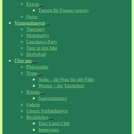
Extern
Tanzen für Frauen (extern)
Preise
Veranstaltungen
Tanzparty
Mottopartys
Linedance-Party
Tanz in den Mai
Herbstball
Über uns
Philosophie
Team
Anita – die Frau für alle Fälle
Werner – der Tanzlehrer
Räume
Saalvermietung
Galerie
Unsere Verbindungen
Rechtliches
Tanz-Länd-Club
Impressum