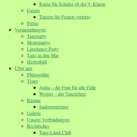
Kurse für Schüler ab der 9. Klasse
Extern
Tanzen für Frauen (extern)
Preise
Veranstaltungen
Tanzparty
Mottopartys
Linedance-Party
Tanz in den Mai
Herbstball
Über uns
Philosophie
Team
Anita – die Frau für alle Fälle
Werner – der Tanzlehrer
Räume
Saalvermietung
Galerie
Unsere Verbindungen
Rechtliches
Tanz-Länd-Club