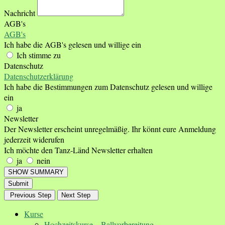
Nachricht
AGB's
AGB's
Ich habe die AGB's gelesen und willige ein
Ich stimme zu
Datenschutz
Datenschutzerklärung
Ich habe die Bestimmungen zum Datenschutz gelesen und willige
ein
ja
Newsletter
Der Newsletter erscheint unregelmäßig. Ihr könnt eure Anmeldung
jederzeit widerufen
Ich möchte den Tanz-Länd Newsletter erhalten
ja
nein
SHOW SUMMARY
Submit
Previous Step
Next Step
Kurse
Hochzeitskurse – Ballvorbereitung