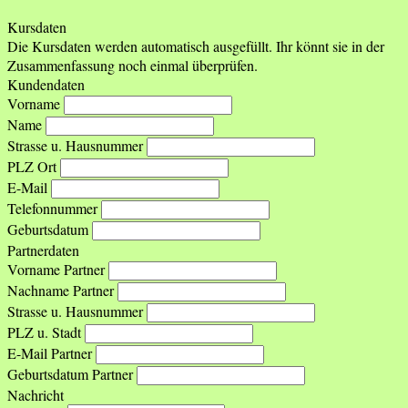
Kursdaten
Die Kursdaten werden automatisch ausgefüllt. Ihr könnt sie in der
Zusammenfassung noch einmal überprüfen.
Kundendaten
Vorname
Name
Strasse u. Hausnummer
PLZ Ort
E-Mail
Telefonnummer
Geburtsdatum
Partnerdaten
Vorname Partner
Nachname Partner
Strasse u. Hausnummer
PLZ u. Stadt
E-Mail Partner
Geburtsdatum Partner
Nachricht