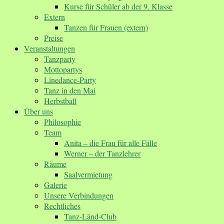
Kurse für Schüler ab der 9. Klasse
Extern
Tanzen für Frauen (extern)
Preise
Veranstaltungen
Tanzparty
Mottopartys
Linedance-Party
Tanz in den Mai
Herbstball
Über uns
Philosophie
Team
Anita – die Frau für alle Fälle
Werner – der Tanzlehrer
Räume
Saalvermietung
Galerie
Unsere Verbindungen
Rechtliches
Tanz-Länd-Club