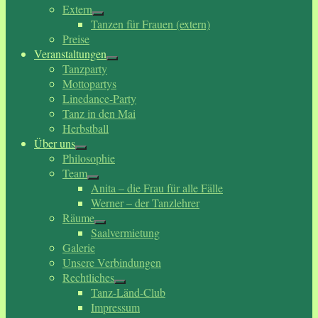
Extern
Tanzen für Frauen (extern)
Preise
Veranstaltungen
Tanzparty
Mottopartys
Linedance-Party
Tanz in den Mai
Herbstball
Über uns
Philosophie
Team
Anita – die Frau für alle Fälle
Werner – der Tanzlehrer
Räume
Saalvermietung
Galerie
Unsere Verbindungen
Rechtliches
Tanz-Länd-Club
Impressum