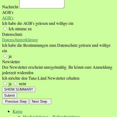
Nachricht
AGB's
AGB's
Ich habe die AGB's gelesen und willige ein
Ich stimme zu
Datenschutz
Datenschutzerklärung
Ich habe die Bestimmungen zum Datenschutz gelesen und willige
ein
ja
Newsletter
Der Newsletter erscheint unregelmäßig. Ihr könnt eure Anmeldung
jederzeit widerufen
Ich möchte den Tanz-Länd Newsletter erhalten
ja
nein
SHOW SUMMARY
Submit
Previous Step
Next Step
Kurse
Hochzeitskurse – Ballvorbereitung