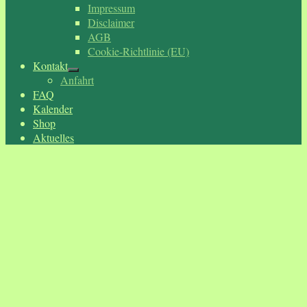
Impressum
Disclaimer
AGB
Cookie-Richtlinie (EU)
Kontakt
Anfahrt
FAQ
Kalender
Shop
Aktuelles