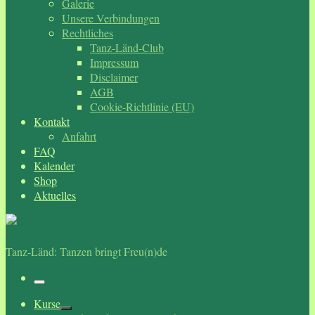
Galerie
Unsere Verbindungen
Rechtliches
Tanz-Länd-Club
Impressum
Disclaimer
AGB
Cookie-Richtlinie (EU)
Kontakt
Anfahrt
FAQ
Kalender
Shop
Aktuelles
Tanz-Länd: Tanzen bringt Freu(n)de
Menü
Kurse