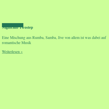
neu bei uns : MOVITA®
mehr erfahren
Nightclub Twostep
Eine Mischung aus Rumba, Samba, Jive von allem ist was dabei auf
romantische Musik
Weiterlesen »