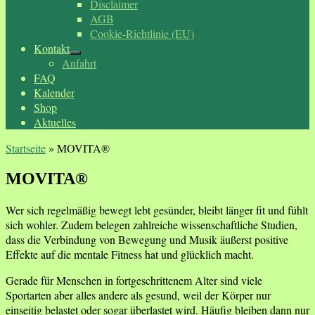
Disclaimer
AGB
Cookie-Richtlinie (EU)
Kontakt
Anfahrt
FAQ
Kalender
Shop
Aktuelles
Startseite
»
MOVITA®
MOVITA®
Wer sich regelmäßig bewegt lebt gesünder, bleibt länger fit und fühlt
sich wohler. Zudem belegen zahlreiche wissenschaftliche Studien,
dass die Verbindung von Bewegung und Musik äußerst positive
Effekte auf die mentale Fitness hat und glücklich macht.
Gerade für Menschen in fortgeschrittenem Alter sind viele
Sportarten aber alles andere als gesund, weil der Körper nur
einseitig belastet oder sogar überlastet wird. Häufig bleiben dann nur