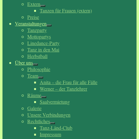
Extern
Tanzen für Frauen (extern)
Preise
Veranstaltungen
Tanzparty
Mottopartys
Linedance-Party
Tanz in den Mai
Herbstball
Über uns
Philosophie
Team
Anita – die Frau für alle Fälle
Werner – der Tanzlehrer
Räume
Saalvermietung
Galerie
Unsere Verbindungen
Rechtliches
Tanz-Länd-Club
Impressum