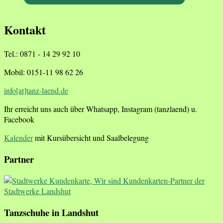
Kontakt
Tel.: 0871 - 14 29 92 10
Mobil: 0151-11 98 62 26
info[at]tanz-laend.de
Ihr erreicht uns auch über Whatsapp, Instagram (tanzlaend) u.
Facebook
Kalender
mit Kursübersicht und Saalbelegung
Partner
Tanzschuhe in Landshut