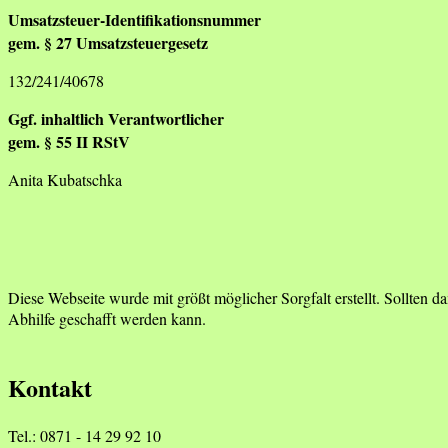
Umsatzsteuer-Identifikationsnummer
gem. § 27 Umsatzsteuergesetz
132/241/40678
Ggf. inhaltlich Verantwortlicher
gem. § 55 II RStV
Anita Kubatschka
Diese Webseite wurde mit größt möglicher Sorgfalt erstellt. Sollten
Abhilfe geschafft werden kann.
Kontakt
Tel.: 0871 - 14 29 92 10