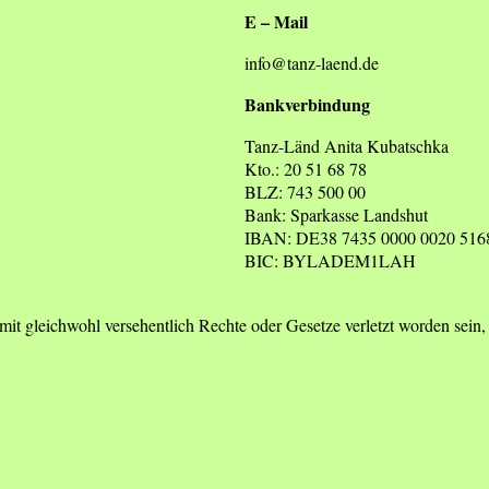
E – Mail
info@tanz-laend.de
Bankverbindung
Tanz-Länd Anita Kubatschka
Kto.: 20 51 68 78
BLZ: 743 500 00
Bank: Sparkasse Landshut
IBAN: DE38 7435 0000 0020 516
BIC: BYLADEM1LAH
 damit gleichwohl versehentlich Rechte oder Gesetze verletzt worden s