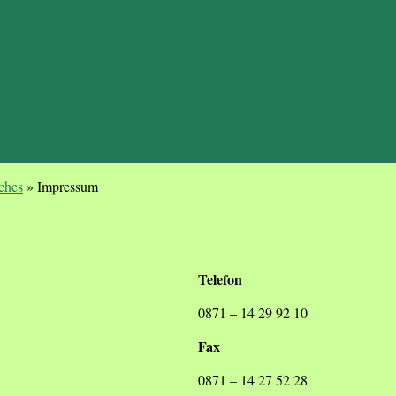
ches
»
Impressum
Telefon
0871 – 14 29 92 10
Fax
0871 – 14 27 52 28