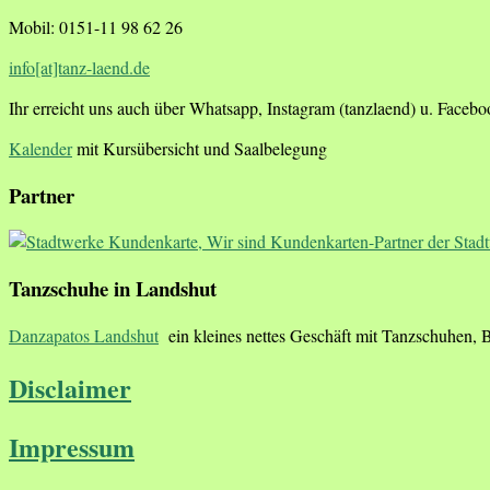
Mobil: 0151-11 98 62 26
info[at]tanz-laend.de
Ihr erreicht uns auch über Whatsapp, Instagram (tanzlaend) u. Faceb
Kalender
mit Kursübersicht und Saalbelegung
Partner
Tanzschuhe in Landshut
Danzapatos Landshut
ein kleines nettes Geschäft mit Tanzschuhen, 
Disclaimer
Impressum