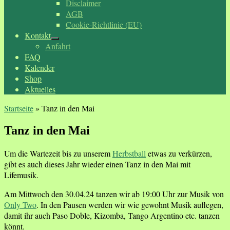
Disclaimer
AGB
Cookie-Richtlinie (EU)
Kontakt
Anfahrt
FAQ
Kalender
Shop
Aktuelles
Startseite
»
Tanz in den Mai
Tanz in den Mai
Um die Wartezeit bis zu unserem
Herbstball
etwas zu verkürzen,
gibt es auch dieses Jahr wieder einen Tanz in den Mai mit
Lifemusik.
Am Mittwoch den 30.04.24 tanzen wir ab 19:00 Uhr zur Musik von
Only Two
. In den Pausen werden wir wie gewohnt Musik auflegen,
damit ihr auch Paso Doble, Kizomba, Tango Argentino etc. tanzen
könnt.