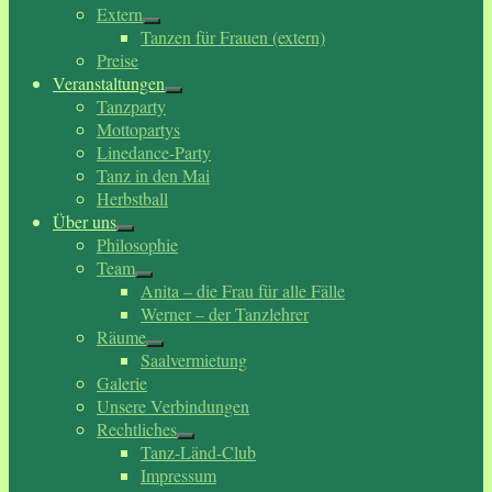
Extern
Tanzen für Frauen (extern)
Preise
Veranstaltungen
Tanzparty
Mottopartys
Linedance-Party
Tanz in den Mai
Herbstball
Über uns
Philosophie
Team
Anita – die Frau für alle Fälle
Werner – der Tanzlehrer
Räume
Saalvermietung
Galerie
Unsere Verbindungen
Rechtliches
Tanz-Länd-Club
Impressum