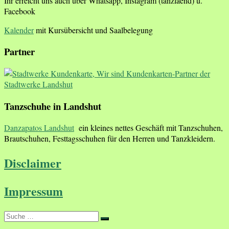
Ihr erreicht uns auch über Whatsapp, Instagram (tanzlaend) u.
Facebook
Kalender
mit Kursübersicht und Saalbelegung
Partner
Tanzschuhe in Landshut
Danzapatos Landshut
ein kleines nettes Geschäft mit Tanzschuhen,
Brautschuhen, Festtagsschuhen für den Herren und Tanzkleidern.
Disclaimer
Impressum
Suche
Suche