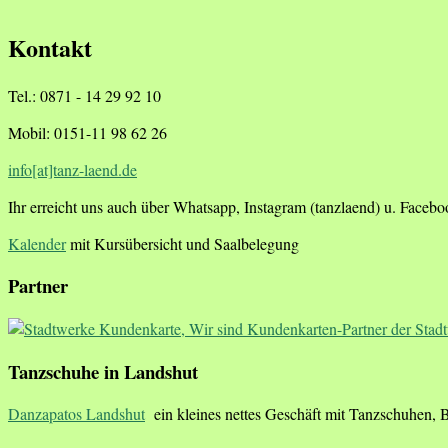
Kontakt
Tel.: 0871 - 14 29 92 10
Mobil: 0151-11 98 62 26
info[at]tanz-laend.de
Ihr erreicht uns auch über Whatsapp, Instagram (tanzlaend) u. Faceb
Kalender
mit Kursübersicht und Saalbelegung
Partner
Tanzschuhe in Landshut
Danzapatos Landshut
ein kleines nettes Geschäft mit Tanzschuhen, 