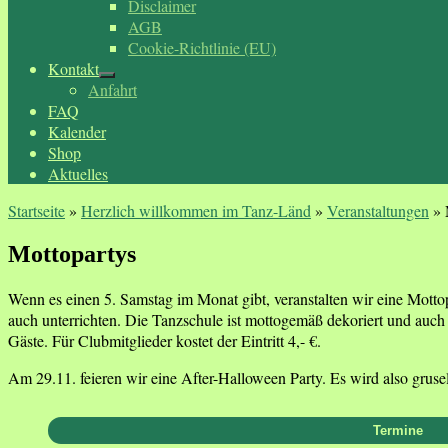
Disclaimer
AGB
Cookie-Richtlinie (EU)
Kontakt
Anfahrt
FAQ
Kalender
Shop
Aktuelles
Startseite
»
Herzlich willkommen im Tanz-Länd
»
Veranstaltungen
»
Mottopartys
Wenn es einen 5. Samstag im Monat gibt, veranstalten wir eine Mott
auch unterrichten. Die Tanzschule ist mottogemäß dekoriert und auch i
Gäste. Für Clubmitglieder kostet der Eintritt 4,- €.
Am 29.11. feieren wir eine After-Halloween Party. Es wird also grusel