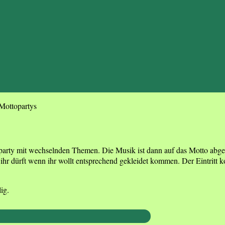
Mottopartys
oparty mit wechselnden Themen. Die Musik ist dann auf das Motto abge
hr dürft wenn ihr wollt entsprechend gekleidet kommen. Der Eintritt kos
ig.