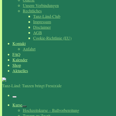
Unsere Verbindungen
Rechtliches
Tanz-Länd-Club
Impressum
Disclaimer
AGB
Cookie-Richtlinie (EU)
Kontakt
Anfahrt
FAQ
Kalender
Shop
Aktuelles
Tanz-Länd: Tanzen bringt Freu(n)de
Menü
Kurse
Hochzeitskurse – Ballvorbereitung
Tanzen zu Zweit