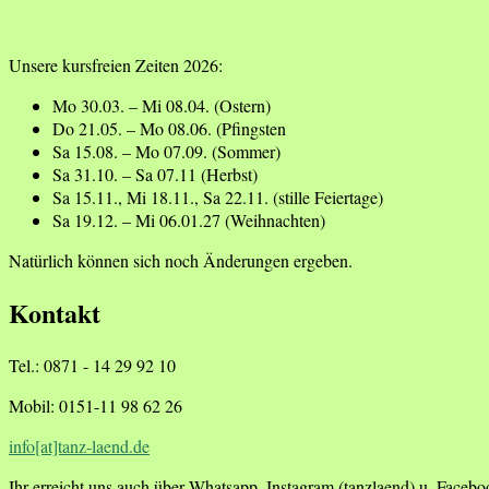
Unsere kursfreien Zeiten 2026:
Mo 30.03. – Mi 08.04. (Ostern)
Do 21.05. – Mo 08.06. (Pfingsten
Sa 15.08. – Mo 07.09. (Sommer)
Sa 31.10. – Sa 07.11 (Herbst)
Sa 15.11., Mi 18.11., Sa 22.11. (stille Feiertage)
Sa 19.12. – Mi 06.01.27 (Weihnachten)
Natürlich können sich noch Änderungen ergeben.
Kontakt
Tel.: 0871 - 14 29 92 10
Mobil: 0151-11 98 62 26
info[at]tanz-laend.de
Ihr erreicht uns auch über Whatsapp, Instagram (tanzlaend) u. Faceb