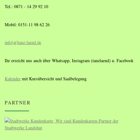
Tel.: 0871 - 14 29 92 10
Mobil: 0151-11 98 62 26
info[at]tanz-laend.de
Ihr erreicht uns auch über Whatsapp, Instagram (tanzlaend) u. Facebook
Kalender
mit Kursübersicht und Saalbelegung
PARTNER