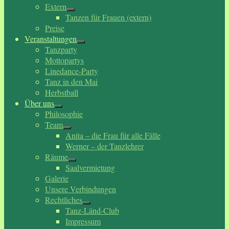
Extern
Tanzen für Frauen (extern)
Preise
Veranstaltungen
Tanzparty
Mottopartys
Linedance-Party
Tanz in den Mai
Herbstball
Über uns
Philosophie
Team
Anita – die Frau für alle Fälle
Werner – der Tanzlehrer
Räume
Saalvermietung
Galerie
Unsere Verbindungen
Rechtliches
Tanz-Länd-Club
Impressum