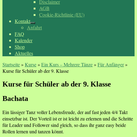
Disclaimer
AGB
Cookie-Richtlinie (EU)
Kontakt
Anfahrt
FAQ
Kalender
Shop
Aktuelles
Startseite
»
Kurse
»
Ein Kurs – Mehrere Tänze
»
Für Anfänger
»
Kurse für Schüler ab der 9. Klasse
Kurse für Schüler ab der 9. Klasse
Bachata
Ein lässiger Tanz voller Lebensfreude, der auf fast jeden 4/4 Takt
einsetzbar ist. Der Vorteil ist er ist leicht zu erlernen und die Schritte
für Leader und Follower sind gleich, so dass ihr ganz easy beide
Rollen lernen und tanzen könnt.