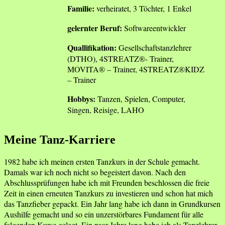
Familie:
verheiratet, 3 Töchter, 1 Enkel
gelernter Beruf:
Softwareentwickler
Quallifikation:
Gesellschaftstanzlehrer
(DTHO), 4STREATZ®- Trainer,
MOVITA® – Trainer, 4STREATZ®KIDZ
– Trainer
Hobbys:
Tanzen, Spielen, Computer,
Singen, Reisige, LAHO
Meine Tanz-Karriere
1982 habe ich meinen ersten Tanzkurs in der Schule gemacht.
Damals war ich noch nicht so begeistert davon. Nach den
Abschlussprüfungen habe ich mit Freunden beschlossen die freie
Zeit in einen erneuten Tanzkurs zu investieren und schon hat mich
das Tanzfieber gepackt. Ein Jahr lang habe ich dann in Grundkursen
Aushilfe gemacht und so ein unzerstörbares Fundament für alle
folgenden Kurse gelegt. Ein paar Jahre lang habe ich als Tanzlehrer