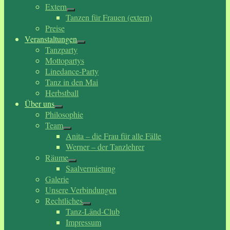
Extern
Tanzen für Frauen (extern)
Preise
Veranstaltungen
Tanzparty
Mottopartys
Linedance-Party
Tanz in den Mai
Herbstball
Über uns
Philosophie
Team
Anita – die Frau für alle Fälle
Werner – der Tanzlehrer
Räume
Saalvermietung
Galerie
Unsere Verbindungen
Rechtliches
Tanz-Länd-Club
Impressum