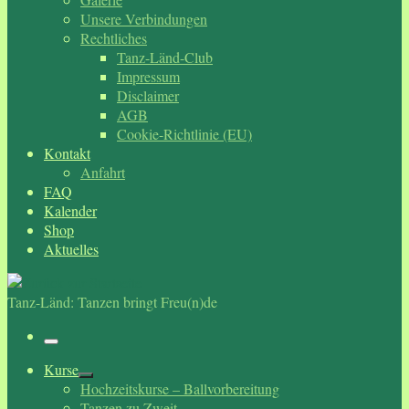
Unsere Verbindungen
Rechtliches
Tanz-Länd-Club
Impressum
Disclaimer
AGB
Cookie-Richtlinie (EU)
Kontakt
Anfahrt
FAQ
Kalender
Shop
Aktuelles
Tanz-Länd: Tanzen bringt Freu(n)de
Menü
Kurse
Hochzeitskurse – Ballvorbereitung
Tanzen zu Zweit