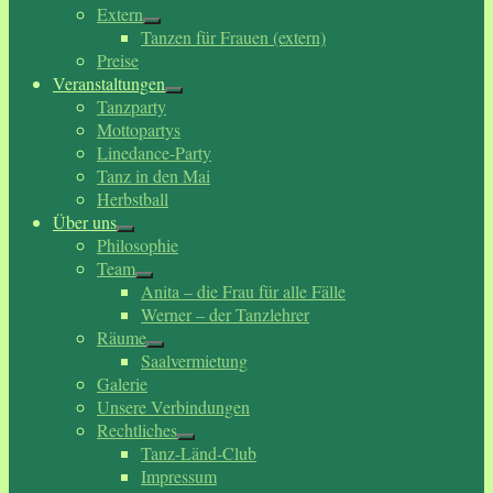
Extern
Tanzen für Frauen (extern)
Preise
Veranstaltungen
Tanzparty
Mottopartys
Linedance-Party
Tanz in den Mai
Herbstball
Über uns
Philosophie
Team
Anita – die Frau für alle Fälle
Werner – der Tanzlehrer
Räume
Saalvermietung
Galerie
Unsere Verbindungen
Rechtliches
Tanz-Länd-Club
Impressum