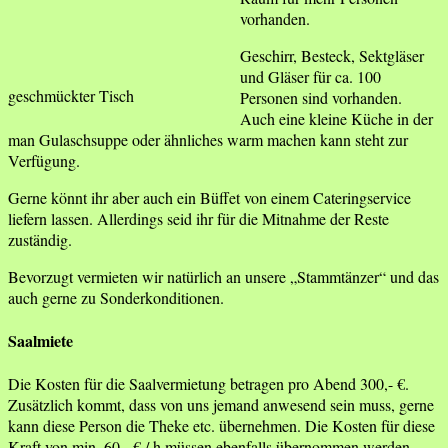
vorhanden.
Geschirr, Besteck, Sektgläser
und Gläser für ca. 100
geschmückter Tisch
Personen sind vorhanden.
Auch eine kleine Küche in der
man Gulaschsuppe oder ähnliches warm machen kann steht zur
Verfügung.
Gerne könnt ihr aber auch ein Büffet von einem Cateringservice
liefern lassen. Allerdings seid ihr für die Mitnahme der Reste
zuständig.
Bevorzugt vermieten wir natürlich an unsere „Stammtänzer“ und das
auch gerne zu Sonderkonditionen.
Saalmiete
Die Kosten für die Saalvermietung betragen pro Abend 300,- €.
Zusätzlich kommt, dass von uns jemand anwesend sein muss, gerne
kann diese Person die Theke etc. übernehmen. Die Kosten für diese
Kraft von min. 60,- € / h müssen ebenfalls übernommen werden.