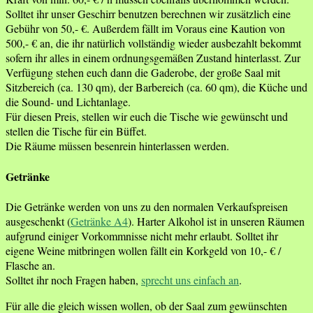
Solltet ihr unser Geschirr benutzen berechnen wir zusätzlich eine
Gebühr von 50,- €. Außerdem fällt im Voraus eine Kaution von
500,- € an, die ihr natürlich vollständig wieder ausbezahlt bekommt
sofern ihr alles in einem ordnungsgemäßen Zustand hinterlasst. Zur
Verfügung stehen euch dann die Gaderobe, der große Saal mit
Sitzbereich (ca. 130 qm), der Barbereich (ca. 60 qm), die Küche und
die Sound- und Lichtanlage.
Für diesen Preis, stellen wir euch die Tische wie gewünscht und
stellen die Tische für ein Büffet.
Die Räume müssen besenrein hinterlassen werden.
Getränke
Die Getränke werden von uns zu den normalen Verkaufspreisen
ausgeschenkt (
Getränke A4
). Harter Alkohol ist in unseren Räumen
aufgrund einiger Vorkommnisse nicht mehr erlaubt. Solltet ihr
eigene Weine mitbringen wollen fällt ein Korkgeld von 10,- € /
Flasche an.
Solltet ihr noch Fragen haben,
sprecht uns einfach an
.
Für alle die gleich wissen wollen, ob der Saal zum gewünschten