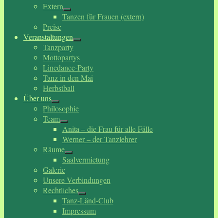
Extern
Tanzen für Frauen (extern)
Preise
Veranstaltungen
Tanzparty
Mottopartys
Linedance-Party
Tanz in den Mai
Herbstball
Über uns
Philosophie
Team
Anita – die Frau für alle Fälle
Werner – der Tanzlehrer
Räume
Saalvermietung
Galerie
Unsere Verbindungen
Rechtliches
Tanz-Länd-Club
Impressum