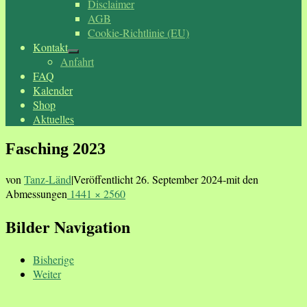
Disclaimer
AGB
Cookie-Richtlinie (EU)
Kontakt
Anfahrt
FAQ
Kalender
Shop
Aktuelles
Fasching 2023
von
Tanz-Länd
|
Veröffentlicht
26. September 2024
-
mit den
Abmessungen
1441 × 2560
Bilder Navigation
Bisherige
Weiter