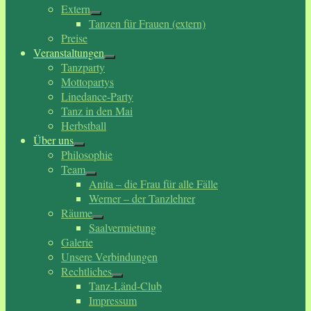
Extern
Tanzen für Frauen (extern)
Preise
Veranstaltungen
Tanzparty
Mottopartys
Linedance-Party
Tanz in den Mai
Herbstball
Über uns
Philosophie
Team
Anita – die Frau für alle Fälle
Werner – der Tanzlehrer
Räume
Saalvermietung
Galerie
Unsere Verbindungen
Rechtliches
Tanz-Länd-Club
Impressum