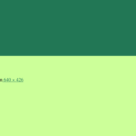
en
640 × 426