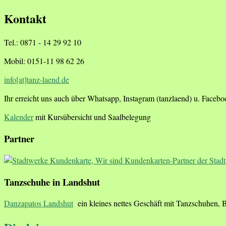
Kontakt
Tel.: 0871 - 14 29 92 10
Mobil: 0151-11 98 62 26
info[at]tanz-laend.de
Ihr erreicht uns auch über Whatsapp, Instagram (tanzlaend) u. Faceb
Kalender
mit Kursübersicht und Saalbelegung
Partner
Tanzschuhe in Landshut
Danzapatos Landshut
ein kleines nettes Geschäft mit Tanzschuhen, 