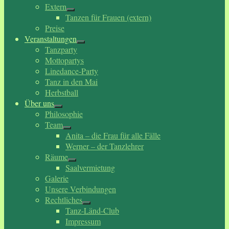
Extern
Tanzen für Frauen (extern)
Preise
Veranstaltungen
Tanzparty
Mottopartys
Linedance-Party
Tanz in den Mai
Herbstball
Über uns
Philosophie
Team
Anita – die Frau für alle Fälle
Werner – der Tanzlehrer
Räume
Saalvermietung
Galerie
Unsere Verbindungen
Rechtliches
Tanz-Länd-Club
Impressum