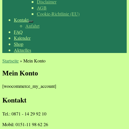
Disclaimer
AGB
Cookie-Richtlinie (EU)
Kontakt
Anfahrt
FAQ
Kalender
Shop
Aktuelles
Startseite
»
Mein Konto
Mein Konto
[woocommerce_my_account]
Kontakt
Tel.: 0871 - 14 29 92 10
Mobil: 0151-11 98 62 26