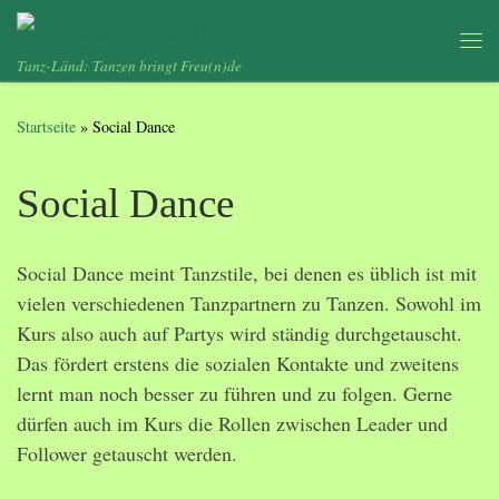
Zum Inhalt springen
Me
Tanz-Länd: Tanzen bringt Freu(n)de
Startseite
»
Social Dance
Social Dance
Social Dance meint Tanzstile, bei denen es üblich ist mit
vielen verschiedenen Tanzpartnern zu Tanzen. Sowohl im
Kurs also auch auf Partys wird ständig durchgetauscht.
Das fördert erstens die sozialen Kontakte und zweitens
lernt man noch besser zu führen und zu folgen. Gerne
dürfen auch im Kurs die Rollen zwischen Leader und
Follower getauscht werden.