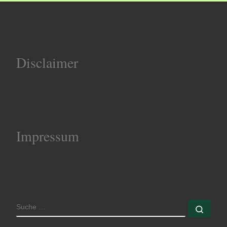
Disclaimer
Impressum
SUCHE
Such