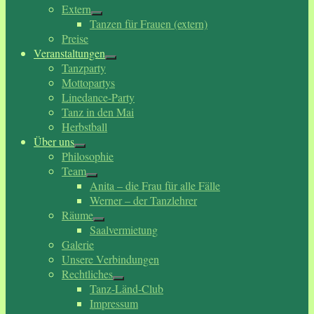
Extern
Tanzen für Frauen (extern)
Preise
Veranstaltungen
Tanzparty
Mottopartys
Linedance-Party
Tanz in den Mai
Herbstball
Über uns
Philosophie
Team
Anita – die Frau für alle Fälle
Werner – der Tanzlehrer
Räume
Saalvermietung
Galerie
Unsere Verbindungen
Rechtliches
Tanz-Länd-Club
Impressum