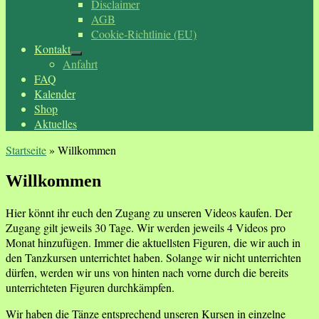
Disclaimer
AGB
Cookie-Richtlinie (EU)
Kontakt
Anfahrt
FAQ
Kalender
Shop
Aktuelles
Startseite
»
Willkommen
Willkommen
Hier könnt ihr euch den Zugang zu unseren Videos kaufen. Der
Zugang gilt jeweils 30 Tage. Wir werden jeweils 4 Videos pro
Monat hinzufügen. Immer die aktuellsten Figuren, die wir auch in
den Tanzkursen unterrichtet haben. Solange wir nicht unterrichten
dürfen, werden wir uns von hinten nach vorne durch die bereits
unterrichteten Figuren durchkämpfen.
Wir haben die Tänze entsprechend unseren Kursen in einzelne