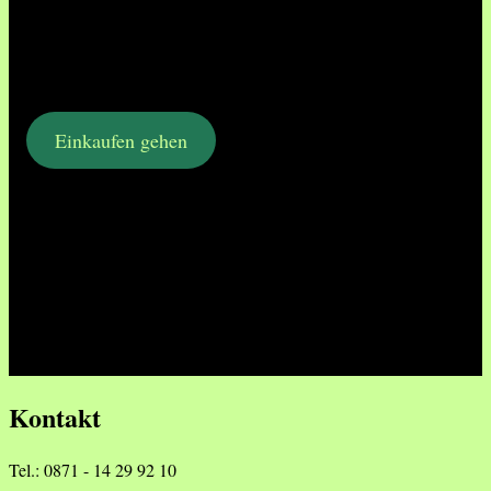
Einkaufen gehen
Kontakt
Tel.: 0871 - 14 29 92 10