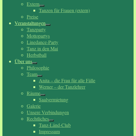
Extern
Tanzen für Frauen (extern)
Preise
Veranstaltungen
Tanzparty
Mottopartys
Linedance-Party
Tanz in den Mai
Herbstball
Über uns
Philosophie
Team
Anita – die Frau für alle Fälle
Werner – der Tanzlehrer
Räume
Saalvermietung
Galerie
Unsere Verbindungen
Rechtliches
Tanz-Länd-Club
Impressum