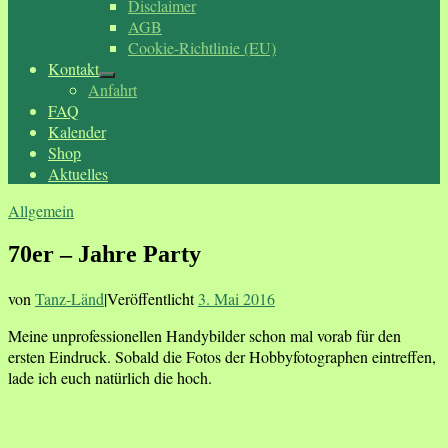
Disclaimer
AGB
Cookie-Richtlinie (EU)
Kontakt
Anfahrt
FAQ
Kalender
Shop
Aktuelles
Allgemein
70er – Jahre Party
von
Tanz-Länd
|
Veröffentlicht
3. Mai 2016
Meine unprofessionellen Handybilder schon mal vorab für den
ersten Eindruck. Sobald die Fotos der Hobbyfotographen eintreffen,
lade ich euch natürlich die hoch.