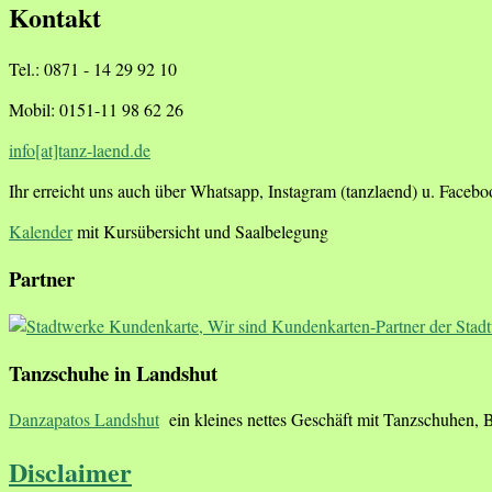
Kontakt
Tel.: 0871 - 14 29 92 10
Mobil: 0151-11 98 62 26
info[at]tanz-laend.de
Ihr erreicht uns auch über Whatsapp, Instagram (tanzlaend) u. Faceb
Kalender
mit Kursübersicht und Saalbelegung
Partner
Tanzschuhe in Landshut
Danzapatos Landshut
ein kleines nettes Geschäft mit Tanzschuhen, 
Disclaimer