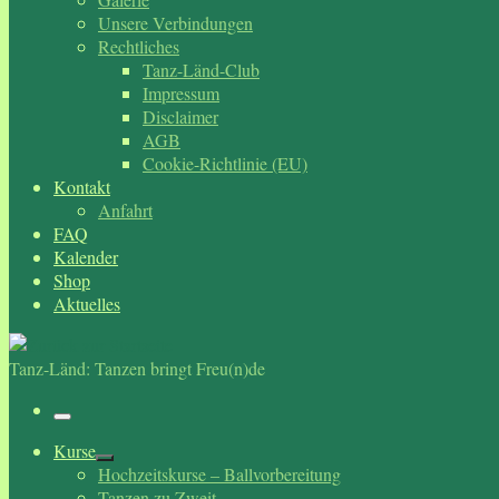
Unsere Verbindungen
Rechtliches
Tanz-Länd-Club
Impressum
Disclaimer
AGB
Cookie-Richtlinie (EU)
Kontakt
Anfahrt
FAQ
Kalender
Shop
Aktuelles
Tanz-Länd: Tanzen bringt Freu(n)de
Menü
Kurse
Hochzeitskurse – Ballvorbereitung
Tanzen zu Zweit