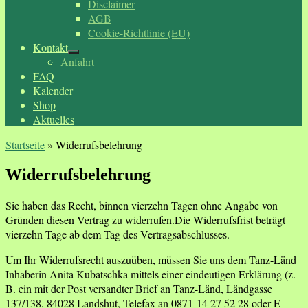
Disclaimer
AGB
Cookie-Richtlinie (EU)
Kontakt
Anfahrt
FAQ
Kalender
Shop
Aktuelles
Startseite
»
Widerrufsbelehrung
Widerrufsbelehrung
Sie haben das Recht, binnen vierzehn Tagen ohne Angabe von
Gründen diesen Vertrag zu widerrufen.Die Widerrufsfrist beträgt
vierzehn Tage ab dem Tag des Vertragsabschlusses.
Um Ihr Widerrufsrecht auszuüben, müssen Sie uns dem Tanz-Länd
Inhaberin Anita Kubatschka mittels einer eindeutigen Erklärung (z.
B. ein mit der Post versandter Brief an Tanz-Länd, Ländgasse
137/138, 84028 Landshut, Telefax an 0871-14 27 52 28 oder E-