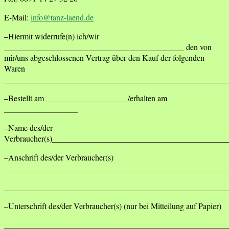
E-Mail:
info@tanz-laend.de
–Hiermit widerrufe(n) ich/wir
____________________________________________ den von
mir/uns abgeschlossenen Vertrag über den Kauf der folgenden
Waren
_______________________________________________________
–Bestellt am ____________________/erhalten am
__________________
–Name des/der
Verbraucher(s)___________________________________________
–Anschrift des/der Verbraucher(s)
_______________________________________________________
_______________________________________________________
–Unterschrift des/der Verbraucher(s) (nur bei Mitteilung auf Papier)
_______________________________________________________