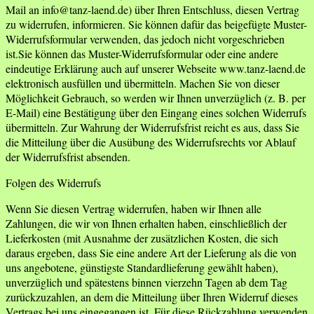
Mail an info@tanz-laend.de) über Ihren Entschluss, diesen Vertrag
zu widerrufen, informieren. Sie können dafür das beigefügte Muster-
Widerrufsformular verwenden, das jedoch nicht vorgeschrieben
ist.Sie können das Muster-Widerrufsformular oder eine andere
eindeutige Erklärung auch auf unserer Webseite www.tanz-laend.de
elektronisch ausfüllen und übermitteln. Machen Sie von dieser
Möglichkeit Gebrauch, so werden wir Ihnen unverzüglich (z. B. per
E-Mail) eine Bestätigung über den Eingang eines solchen Widerrufs
übermitteln. Zur Wahrung der Widerrufsfrist reicht es aus, dass Sie
die Mitteilung über die Ausübung des Widerrufsrechts vor Ablauf
der Widerrufsfrist absenden.
Folgen des Widerrufs
Wenn Sie diesen Vertrag widerrufen, haben wir Ihnen alle
Zahlungen, die wir von Ihnen erhalten haben, einschließlich der
Lieferkosten (mit Ausnahme der zusätzlichen Kosten, die sich
daraus ergeben, dass Sie eine andere Art der Lieferung als die von
uns angebotene, günstigste Standardlieferung gewählt haben),
unverzüglich und spätestens binnen vierzehn Tagen ab dem Tag
zurückzuzahlen, an dem die Mitteilung über Ihren Widerruf dieses
Vertrags bei uns eingegangen ist. Für diese Rückzahlung verwenden