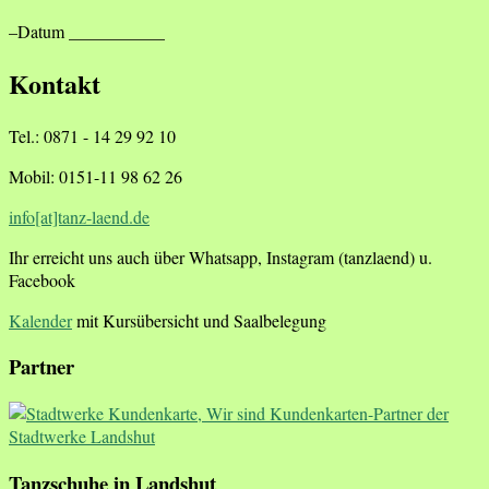
–Datum ___________
Kontakt
Tel.: 0871 - 14 29 92 10
Mobil: 0151-11 98 62 26
info[at]tanz-laend.de
Ihr erreicht uns auch über Whatsapp, Instagram (tanzlaend) u.
Facebook
Kalender
mit Kursübersicht und Saalbelegung
Partner
Tanzschuhe in Landshut