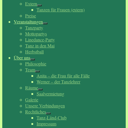
Extern
Tanzen für Frauen (extern)
Preise
Veranstaltungen
Tanzparty
Mottopartys
Linedance-Party
Tanz in den Mai
Herbstball
Über uns
Philosophie
Team
Anita – die Frau für alle Fälle
Werner – der Tanzlehrer
Räume
Saalvermietung
Galerie
Unsere Verbindungen
Rechtliches
Tanz-Länd-Club
Impressum