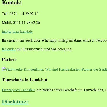
Kontakt
Tel.: 0871 - 14 29 92 10
Mobil: 0151-11 98 62 26
info[at]tanz-laend.de
Ihr erreicht uns auch über Whatsapp, Instagram (tanzlaend) u. Faceb
Kalender
mit Kursübersicht und Saalbelegung
Partner
Tanzschuhe in Landshut
Danzapatos Landshut
ein kleines nettes Geschäft mit Tanzschuhen, 
Disclaimer