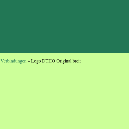
 Verbindungen
»
Logo DTHO Original breit