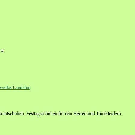
ook
Brautschuhen, Festtagsschuhen für den Herren und Tanzkleidern.